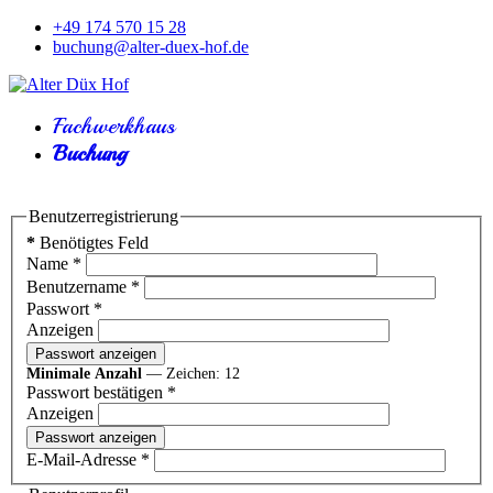
+49 174 570 15 28
buchung@alter-duex-hof.de
Fachwerkhaus
Buchung
Benutzerregistrierung
*
Benötigtes Feld
Name
*
Benutzername
*
Passwort
*
Anzeigen
Passwort anzeigen
Minimale Anzahl
— Zeichen: 12
Passwort bestätigen
*
Anzeigen
Passwort anzeigen
E-Mail-Adresse
*